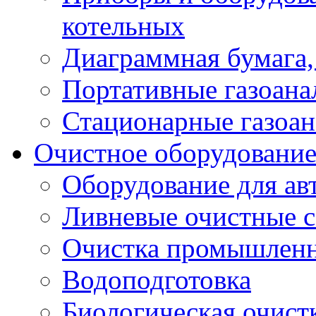
котельных
Диаграммная бумага, 
Портативные газоана
Стационарные газоан
Очистное оборудовани
Оборудование для ав
Ливневые очистные 
Очистка промышленн
Водоподготовка
Биологическая очист