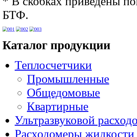
* В скобках приведены п
БТФ.
Каталог продукции
Теплосчетчики
Промышленные
Общедомовые
Квартирные
Ультразвуковой расхо
Расходомеры жидкости