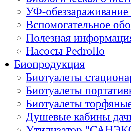
УФ-обеззараживание
Вспомогательное обо
Полезная информаци
Насосы Pedrollo
Биопродукция
Биотуалеты стацион
Биотуалеты портатив
Биотуалеты торфяны
Душевые кабины дач
Утилизатор "САНЭК