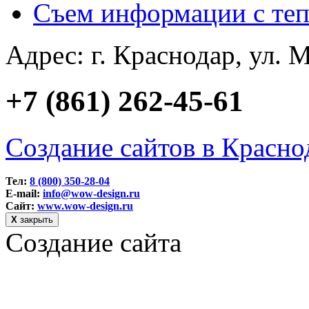
Съем информации с теп
Адрес: г. Краснодар, ул. М
+7 (861) 262-45-61
Создание сайтов в Красно
Тел:
8 (800) 350-28-04
E-mail:
info@wow-design.ru
Сайт:
www.wow-design.ru
Х
закрыть
Создание сайта