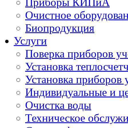
Приборы КИПиА
Очистное оборудова
Биопродукция
Услуги
Поверка приборов уч
Установка теплосчет
Установка приборов у
Индивидуальные и ц
Очистка воды
Техническое обслуж