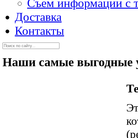
Съем информации с 
Доставка
Контакты
Наши самые выгодные 
Т
Э
к
(р