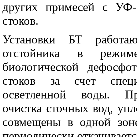
других примесей с УФ-
стоков.
Установки БТ работа
отстойника в режим
биологической дефосфо
стоков за счет специ
осветленной воды. Пр
очистка сточных вод, упл
совмещены в одной зон
периодически откачиваетс