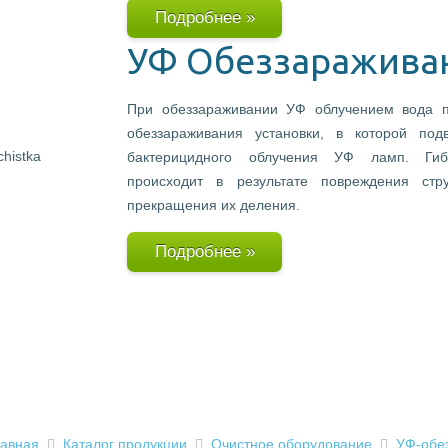
Подробнее »
УФ Обеззаражива
При обеззараживании УФ облучением вода п
обеззараживания установки, в которой подв
бактерицидного облучения УФ ламп. Гиб
происходит в результате повреждения стр
прекращения их деления.
Подробнее »
лавная
Каталог продукции
Очистное оборудование
УФ-обе