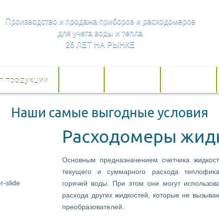
Производство и продажа приборов и расходомеров
для учета воды и тепла
26 ЛЕТ НА РЫНКЕ
г продукции
Услуги
Доставка
Контакты
Наши самые выгодные условия
Расходомеры жид
Основным предназначением счетчика жидкост
текущего и суммарного расхода теплофика
горячей воды. При этом они могут использов
расхода других жидкостей, которые не вызыва
преобразователей.