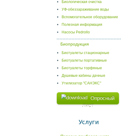
Биологическая очистка
УФ-обеззараживание воды
Вспомогательное оборудование
Полезная информация
Насосы Pedrollo
Биопродукция
Биотуалеты стационарные
Биотуалеты портативные
Биотуалеты торфяные
Душевые кабины дачные
Утилизатор "САНЭКС"
Опросный
лист
Услуги