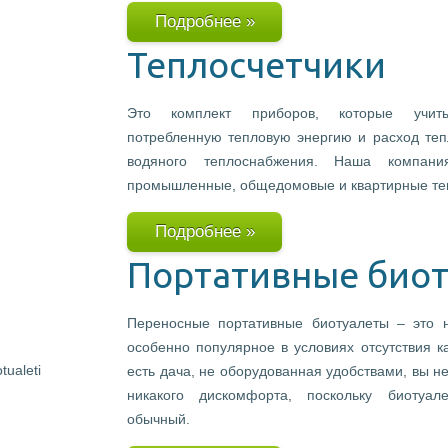
Подробнее »
Теплосчетчики
Это комплект приборов, которые учитыв
потребленную тепловую энергию и расход теп
водяного теплоснабжения. Наша компани
промышленные, общедомовые и квартирные теп
Подробнее »
Портативные био
Переносные портативные биотуалеты – это 
особенно популярное в условиях отсутствия к
есть дача, не оборудованная удобствами, вы не
никакого дискомфорта, поскольку биотуал
обычный.