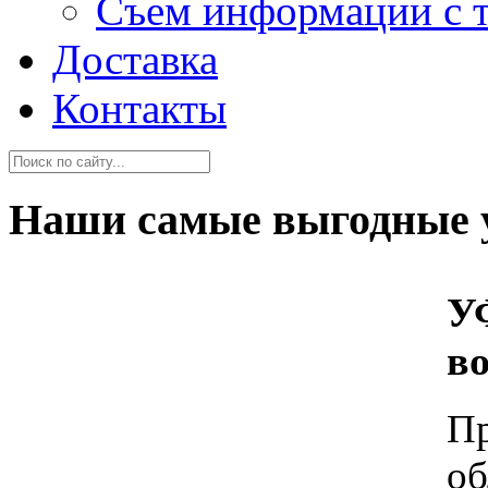
Съем информации с 
Доставка
Контакты
Наши самые выгодные 
У
в
П
об