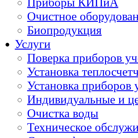
Приборы КИПиА
Очистное оборудова
Биопродукция
Услуги
Поверка приборов уч
Установка теплосчет
Установка приборов у
Индивидуальные и ц
Очистка воды
Техническое обслуж