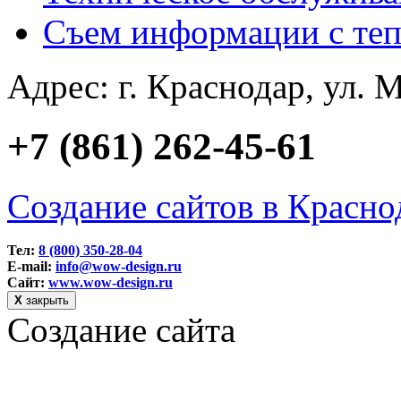
Съем информации с теп
Адрес: г. Краснодар, ул. М
+7 (861) 262-45-61
Создание сайтов в Красно
Тел:
8 (800) 350-28-04
E-mail:
info@wow-design.ru
Сайт:
www.wow-design.ru
Х
закрыть
Создание сайта