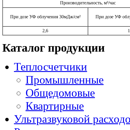
Производительность, м³/час
При дозе УФ облучения 30мДж/cм²
При дозе УФ обл
2,6
1
Каталог продукции
Теплосчетчики
Промышленные
Общедомовые
Квартирные
Ультразвуковой расхо