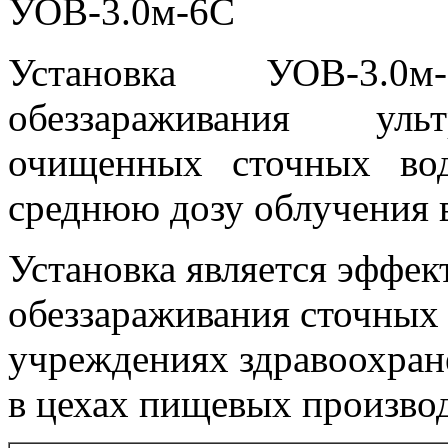
Установка УОВ-3.0
обеззараживания уль
очищенных сточных вод
среднюю дозу облучения 
Установка является эффе
обеззараживания сточных
учреждениях здравоохране
в цехах пищевых производ