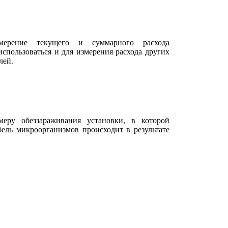
мерение текущего и суммарного расхода
спользоваться и для измерения расхода других
лей.
еру обеззараживания установки, в которой
ель микроорганизмов происходит в результате