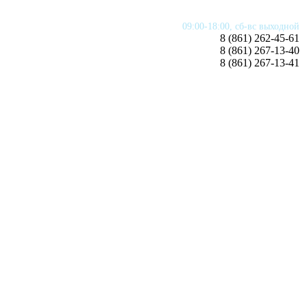
09:00-18:00, сб-вс
выходной
8 (861) 262-45-61
8 (861)
267-13-40
8 (861)
267-13-41