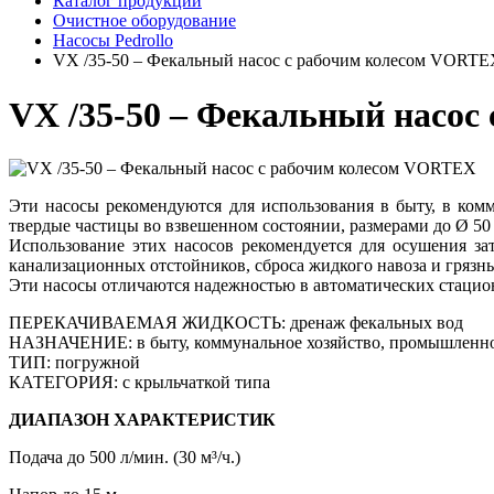
Каталог продукции
Очистное оборудование
Насосы Pedrollo
VX /35-50 – Фекальный насос с рабочим колесом VORT
VX /35-50 – Фекальный насос
Эти насосы рекомендуются для использования в быту, в комм
твердые частицы во взвешенном состоянии, размерами до Ø 50 
Использование этих насосов рекомендуется для осушения з
канализационных отстойников, сброса жидкого навоза и грязны
Эти насосы отличаются надежностью в автоматических стацио
ПЕРЕКАЧИВАЕМАЯ ЖИДКОСТЬ: дренаж фекальных вод
НАЗНАЧЕНИЕ: в быту, коммунальное хозяйство, промышленн
ТИП: погружной
КАТЕГОРИЯ: с крыльчаткой типа
ДИАПАЗОН ХАРАКТЕРИСТИК
Подача до 500 л/мин. (30 м³/ч.)