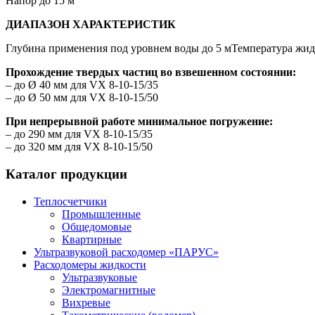
Напор до 15 м
ДИАПАЗОН ХАРАКТЕРИСТИК
Глубина применения под уровнем воды до 5 мТемпература жид
Прохождение твердых частиц во взвешенном состоянии:
– до Ø 40 мм для VX 8-10-15/35
– до Ø 50 мм для VX 8-10-15/50
При непрерывной работе минимальное погружение:
– до 290 мм для VX 8-10-15/35
– до 320 мм для VX 8-10-15/50
Каталог продукции
Теплосчетчики
Промышленные
Общедомовые
Квартирные
Ультразвуковой расходомер «ПАРУС»
Расходомеры жидкости
Ультразвуковые
Электромагнитные
Вихревые