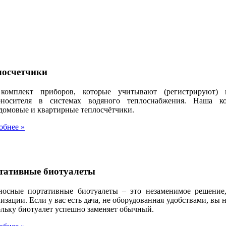
лосчетчики
комплект приборов, которые учитывают (регистрируют)
оносителя в системах водяного теплоснабжения. Наша 
домовые и квартирные теплосчётчики.
обнее »
тативные биотуалеты
носные портативные биотуалеты – это незаменимое решение,
изации. Если у вас есть дача, не оборудованная удобствами, вы 
ольку биотуалет успешно заменяет обычный.