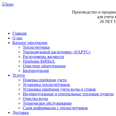
Производство и продажа
для учета 
26 ЛЕТ
Главная
О нас
Каталог продукции
Теплосчетчики
Ультразвуковой расходомер «ПАРУС»
Расходомеры жидкости
Приборы КИПиА
Очистное оборудование
Биопродукция
Услуги
Поверка приборов учета
Установка теплосчетчиков
Установка приборов учета воды и стоков
Индивидуальные и центральные тепловые пункты
Очистка воды
Техническое обслуживание
Съем информации с теплосчетчиков
Доставка