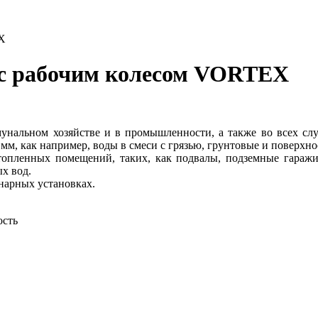
EX
 с рабочим колесом VORTEX
унальном хозяйстве и в промышленности, а также во всех слу
мм, как например, воды в смеси с грязью, грунтовые и поверхн
атопленных помещений, таких, как подвалы, подземные гараж
х вод.
нарных установках.
ость