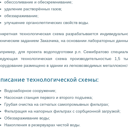
обессоливание и обескремнивание;
удаление растворённых газов;
обеззараживание;
улучшение органолептических свойств воды.
онкретная технологическая схема разрабатывается индивидуально
хническим заданием Заказчика, на основании лабораторных данны
апример, для проекта водоподготовки р.п. Семибратово специа
ледующая технологическая схема производительностью 1,5 т
орудование размещено в здании из легковозводимых металлоконст
писание технологической схемы:
Водозаборное сооружение;
Насосная станция первого и второго подъема;
Грубая очистка на сетчатых самопромывных фильтрах;
Фильтрация на напорных фильтрах с сорбционной загрузкой;
Обеззараживание воды;
Накопления в резервуарах чистой воды.