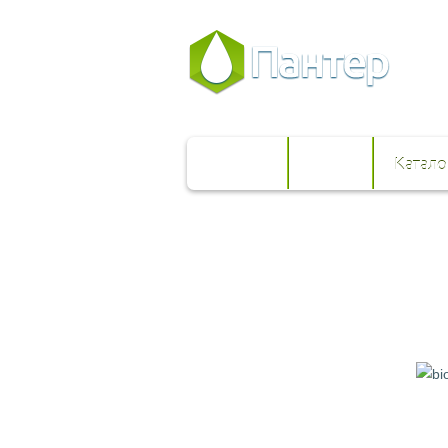
Главная
О нас
Катало