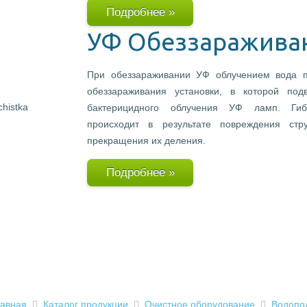
Подробнее »
УФ Обеззаражива
При обеззараживании УФ облучением вода п
обеззараживания установки, в которой подв
бактерицидного облучения УФ ламп. Гиб
происходит в результате повреждения стр
прекращения их деления.
Подробнее »
лавная
Каталог продукции
Очистное оборудование
Водопо