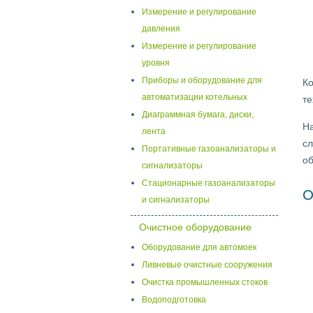
Измерение и регулирование
давления
Измерение и регулирование
уровня
Приборы и оборудование для
К
автоматизации котельных
те
Диаграммная бумага, диски,
Н
лента
с
Портативные газоанализаторы и
об
сигнализаторы
Стационарные газоанализаторы
О
и сигнализаторы
Очистное оборудование
Оборудование для автомоек
Ливневые очистные сооружения
Очистка промышленных стоков
Водоподготовка