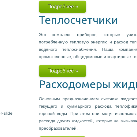
Подробнее »
Теплосчетчики
Это комплект приборов, которые учитыв
потребленную тепловую энергию и расход теп
водяного теплоснабжения. Наша компани
промышленные, общедомовые и квартирные теп
Подробнее »
Расходомеры жид
Основным предназначением счетчика жидкост
текущего и суммарного расхода теплофика
горячей воды. При этом они могут использов
расхода других жидкостей, которые не вызыва
преобразователей.