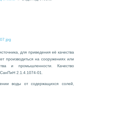
источника, для приведения её качества
жет производиться на сооружениях или
ства и промышленности. Качество
СанПиН 2.1.4.1074-01.
дении воды от содержащихся солей,