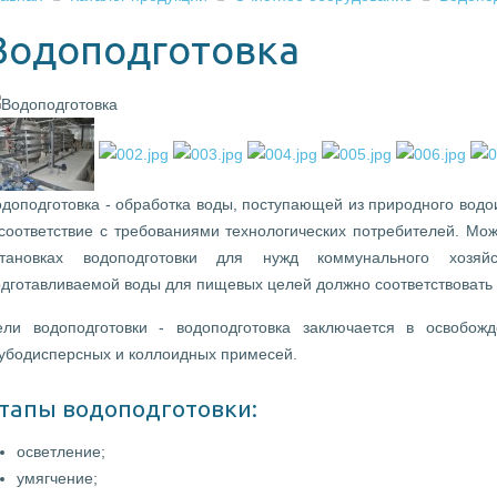
Водоподготовка
доподготовка - обработка воды, поступающей из природного водо
 соответствие с требованиями технологических потребителей. Мо
становках водоподготовки для нужд коммунального хозяй
дготавливаемой воды для пищевых целей должно соответствовать 
ели водоподготовки - водоподготовка заключается в освобож
рубодисперсных и коллоидных примесей.
тапы водоподготовки:
осветление;
умягчение;