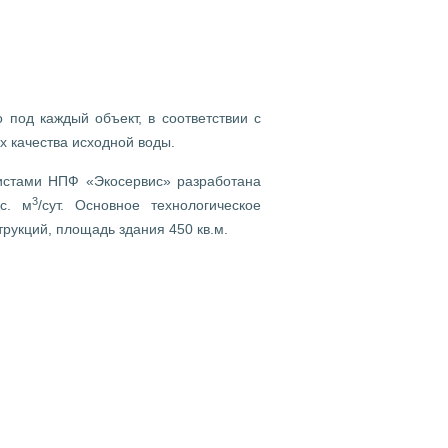
 под каждый объект, в соответствии с
х качества исходной воды.
листами НПФ «Экосервис» разработана
3
ыс. м
/сут. Основное технологическое
рукций, площадь здания 450 кв.м.