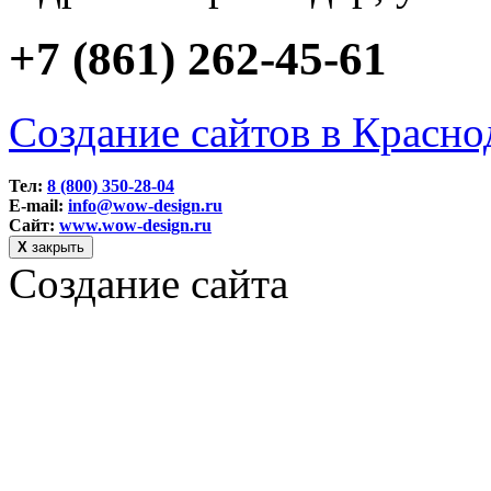
+7 (861) 262-45-61
Создание сайтов в Красно
Тел:
8 (800) 350-28-04
E-mail:
info@wow-design.ru
Сайт:
www.wow-design.ru
Х
закрыть
Создание сайта