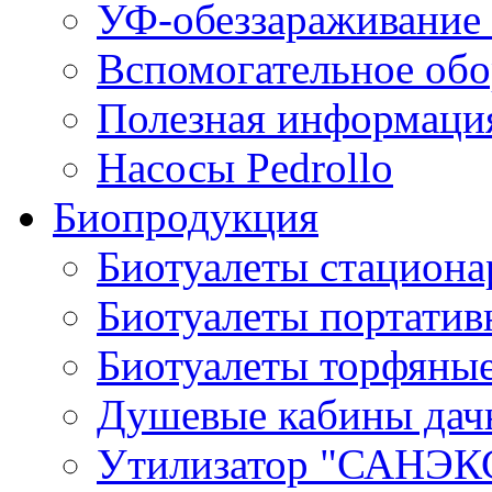
УФ-обеззараживание
Вспомогательное обо
Полезная информаци
Насосы Pedrollo
Биопродукция
Биотуалеты стацион
Биотуалеты портатив
Биотуалеты торфяны
Душевые кабины дач
Утилизатор "САНЭК