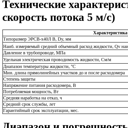
Технические характерис
скорость потока 5 м/с)
Характеристика
Типоразмер ЭРСВ-х40Л В, Dy, мм
Наиб. измеряемый средний объемный расход жидкости, Qv наи
Давление в трубопроводе, МПа
Удельная электрическая проводимость жидкости, См/м
Диапазон температуры жидкости, °С
Мин. длина прямолинейных участков до и после расходомера
Степень защиты
Напряжение питания расходомера, В
Потребляемая мощность, Вт
Средняя наработка на отказ, ч
Средний срок службы, лет
Гарантийный срок эксплуатации, мес.
Диапазон и погрешность