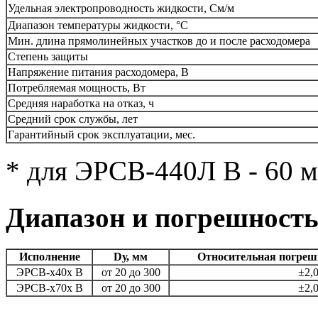
Удельная электропроводность жидкости, См/м
Диапазон температуры жидкости, °С
Мин. длина прямолинейных участков до и после расходомера
Степень защиты
Напряжение питания расходомера, В
Потребляемая мощность, Вт
Средняя наработка на отказ, ч
Средний срок службы, лет
Гарантийный срок эксплуатации, мес.
* для ЭРСВ-440Л В - 60 м
Диапазон и погрешность
Исполнение
Dу, мм
Относительная погреш
ЭРСВ-х40х В
от 20 до 300
±2,
ЭРСВ-х70х В
от 20 до 300
±2,