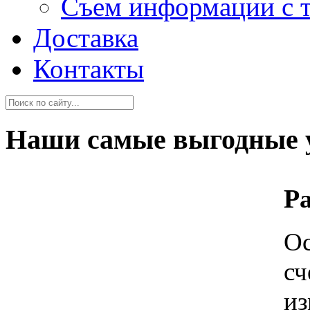
Съем информации с 
Доставка
Контакты
Наши самые выгодные 
Р
Ос
сч
и