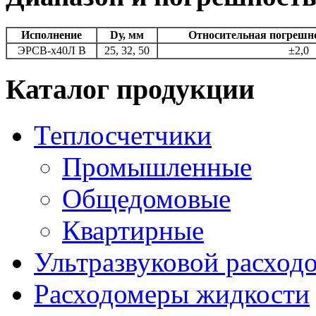
Исполнение
Dу, мм
Относительная погрешн
ЭРСВ-х40Л В
25, 32, 50
±2,0
Каталог продукции
Теплосчетчики
Промышленные
Общедомовые
Квартирные
Ультразвуковой расхо
Расходомеры жидкости