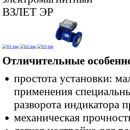
Отличительные особенн
простота установки: ма
применения специальны
разворота индикатора п
механическая прочност