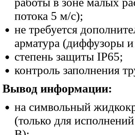
работы в зоне малых ра
потока 5 м/с);
не требуется дополнит
арматура (диффузоры и
степень защиты IP65;
контроль заполнения тр
Вывод информации:
на символьный жидкокр
(только для исполнени
В);