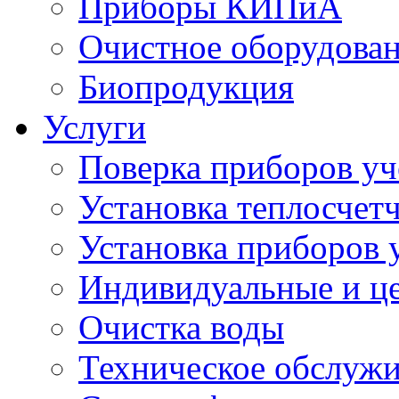
Приборы КИПиА
Очистное оборудова
Биопродукция
Услуги
Поверка приборов уч
Установка теплосчет
Установка приборов у
Индивидуальные и ц
Очистка воды
Техническое обслуж