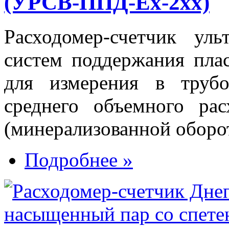
(УРСВ-ППД-Ех-2хx)
Расходомер-счетчик у
систем поддержания плас
для измерения в трубо
среднего объемного ра
(минерализованной оборо
Подробнее »