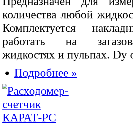
Предназначен для изм
количества любой жидкос
Комплектуется наклад
работать на загазова
жидкостях и пульпах. Dу 
Подробнее »