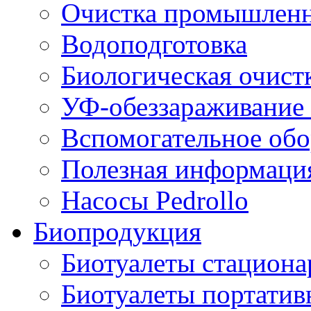
Очистка промышленн
Водоподготовка
Биологическая очист
УФ-обеззараживание
Вспомогательное обо
Полезная информаци
Насосы Pedrollo
Биопродукция
Биотуалеты стацион
Биотуалеты портатив