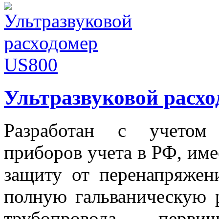
Ультразвуковой расхо
Разработан с учетом 
приборов учета в РФ, им
защиту от перенапряжен
полную гальваническую р
трубопровода, перви