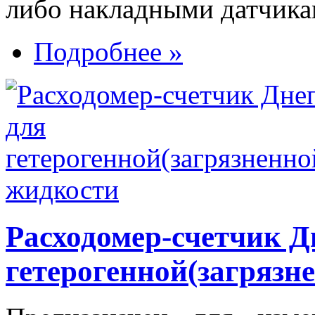
либо накладными датчика
Подробнее »
Расходомер-счетчик Д
гетерогенной(загрязн