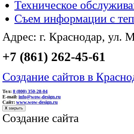
Техническое обслужива
Съем информации с теп
Адрес: г. Краснодар, ул. М
+7 (861) 262-45-61
Создание сайтов в Красно
Тел:
8 (800) 350-28-04
E-mail:
info@wow-design.ru
Сайт:
www.wow-design.ru
Х
закрыть
Создание сайта