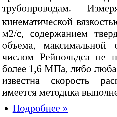
трубопроводам. Изм
кинематической вязкость
м2/с, содержанием тве
объема, максимальной 
числом Рейнольдса не 
более 1,6 МПа, либо люба
известна скорость рас
имеется методика выполн
Подробнее »