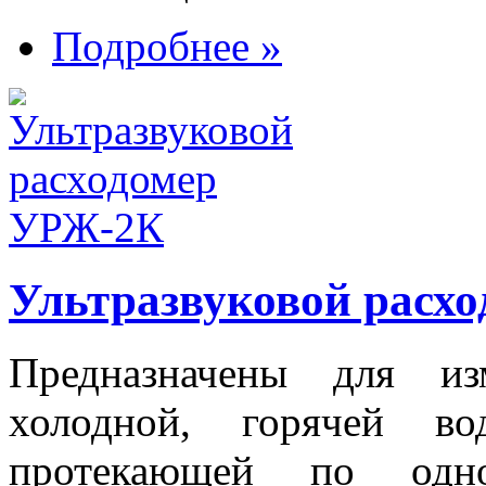
Подробнее »
Ультразвуковой расх
Предназначены для из
холодной, горячей в
протекающей по од