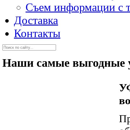
Съем информации с 
Доставка
Контакты
Наши самые выгодные 
У
в
П